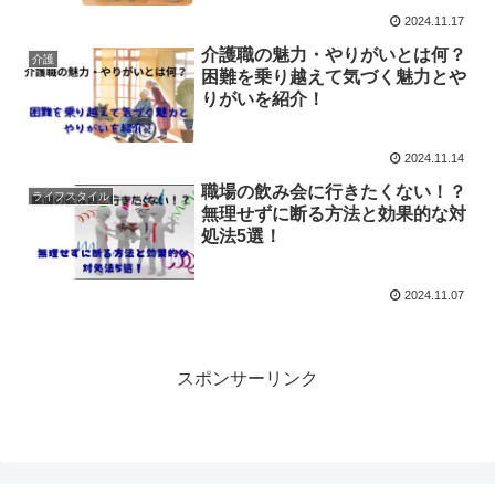
2024.11.17
介護職の魅力・やりがいとは何？
介護
困難を乗り越えて気づく魅力とや
りがいを紹介！
2024.11.14
職場の飲み会に行きたくない！？
ライフスタイル
無理せずに断る方法と効果的な対
処法5選！
2024.11.07
スポンサーリンク