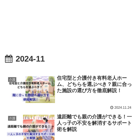
2024-11
住宅型と介護付き有料老人ホー
介護
ム、どちらを選ぶべき？親に合っ
た施設の選び方を徹底解説！
2024.11.24
遠距離でも親の介護ができる！一
介護
人っ子の不安を解消するサポート
術を解説